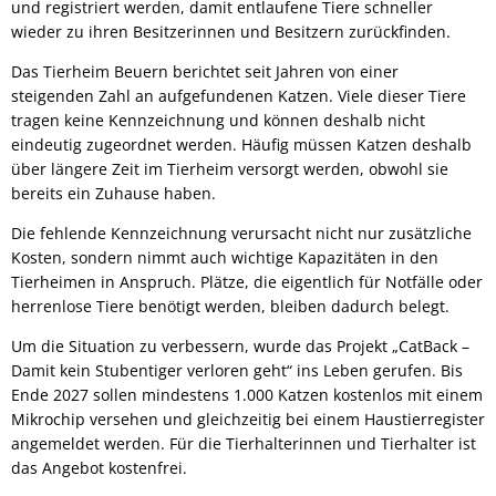
und registriert werden, damit entlaufene Tiere schneller
wieder zu ihren Besitzerinnen und Besitzern zurückfinden.
Das Tierheim Beuern berichtet seit Jahren von einer
steigenden Zahl an aufgefundenen Katzen. Viele dieser Tiere
tragen keine Kennzeichnung und können deshalb nicht
eindeutig zugeordnet werden. Häufig müssen Katzen deshalb
über längere Zeit im Tierheim versorgt werden, obwohl sie
bereits ein Zuhause haben.
Die fehlende Kennzeichnung verursacht nicht nur zusätzliche
Kosten, sondern nimmt auch wichtige Kapazitäten in den
Tierheimen in Anspruch. Plätze, die eigentlich für Notfälle oder
herrenlose Tiere benötigt werden, bleiben dadurch belegt.
Um die Situation zu verbessern, wurde das Projekt „CatBack –
Damit kein Stubentiger verloren geht“ ins Leben gerufen. Bis
Ende 2027 sollen mindestens 1.000 Katzen kostenlos mit einem
Mikrochip versehen und gleichzeitig bei einem Haustierregister
angemeldet werden. Für die Tierhalterinnen und Tierhalter ist
das Angebot kostenfrei.