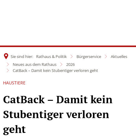
Sie sind hier:
Rathaus & Politik
Bürgerservice
Aktuelles
Neues aus dem Rathaus
2026
CatBack – Damit kein Stubentiger verloren geht
HAUSTIERE
CatBack – Damit kein
Stubentiger verloren
geht