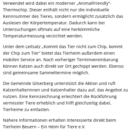
Verwendet wird dabei ein moderner „AnimalFriendly“-
Thermochip. Dieser enthält nicht nur die individuelle
Kennnummer des Tieres, sondern ermöglicht zusätzlich das
Auslesen der Körpertemperatur. Dadurch kann bei
Untersuchungen oftmals auf eine herkömmliche
Temperaturmessung verzichtet werden.
Unter dem Leitsatz „Kommt das Tier nicht zum Chip, kommt
der Chip zum Tier“ bietet das Tierheim außerdem einen
mobilen Service an. Nach vorheriger Terminvereinbarung
können Katzen auch direkt vor Ort gechippt werden. Ebenso
sind gemeinsame Sammeltermine möglich.
Die Gemeinde Gilserberg unterstützt die Aktion und ruft
Katzenhalterinnen und Katzenhalter dazu auf, das Angebot zu
nutzen. Eine Kennzeichnung erleichtert die Rückführung
vermisster Tiere erheblich und hilft gleichzeitig dabei,
Tierheime zu entlasten.
Nähere Informationen erhalten Interessierte direkt beim
Tierheim Beuern – Ein Heim für Tiere e.V.