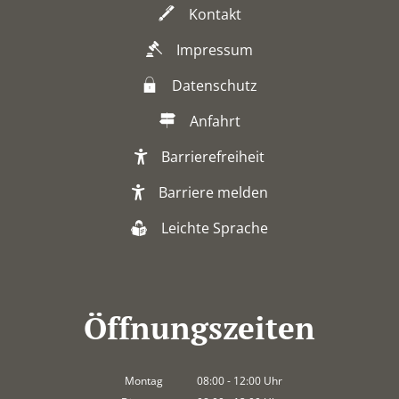
Kontakt
Impressum
Datenschutz
Anfahrt
Barrierefreiheit
Barriere melden
Leichte Sprache
Öffnungszeiten
Montag
08:00
-
12:00
Uhr
Von 08:00 bis 12:00 Uhr