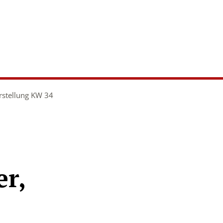
stellung KW 34
r,