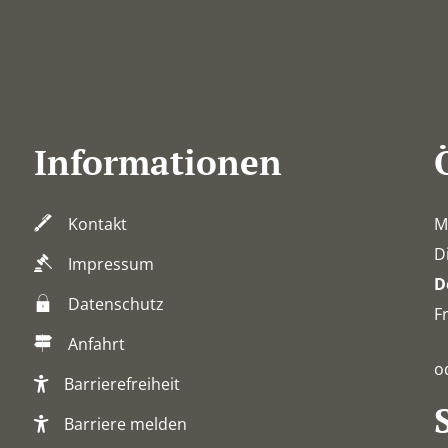
Informationen
Kontakt
M
D
Impressum
D
Datenschutz
F
Anfahrt
o
Barrierefreiheit
Barriere melden