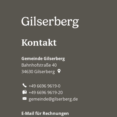
Kontakt
Gemeinde Gilserberg
Bahnhofstraße 40
34630
Gilserberg
+49 6696 9619-0
+49 6696 9619-20
gemeinde@gilserberg.de
E-Mail für Rechnungen