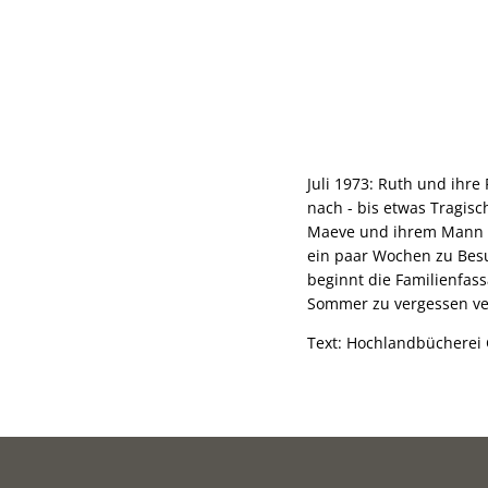
Juli 1973: Ruth und ihre
nach - bis etwas Tragisc
Maeve und ihrem Mann Ale
ein paar Wochen zu Besu
beginnt die Familienfas
Sommer zu vergessen ve
Text: Hochlandbücherei 