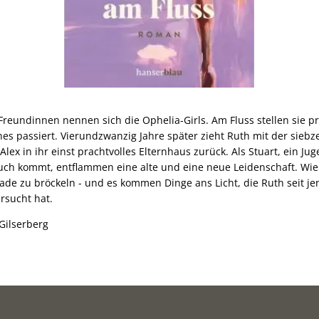
 Freundinnen nennen sich die Ophelia-Girls. Am Fluss stellen sie p
hes passiert. Vierundzwanzig Jahre später zieht Ruth mit der sieb
x in ihr einst prachtvolles Elternhaus zurück. Als Stuart, ein Ju
ch kommt, entflammen eine alte und eine neue Leidenschaft. Wie di
sade zu bröckeln - und es kommen Dinge ans Licht, die Ruth seit j
rsucht hat.
Gilserberg