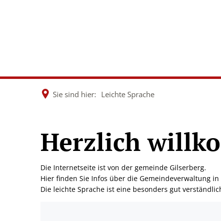
Rathaus &
Wirtsch
Politik
Dorfen
Sie sind hier:
Leichte Sprache
Leichte
Herzlich willk
Sprache
Die Internetseite ist von der gemeinde Gilserberg.
Hier finden Sie Infos über die Gemeindeverwaltung in 
Die leichte Sprache ist eine besonders gut verständli