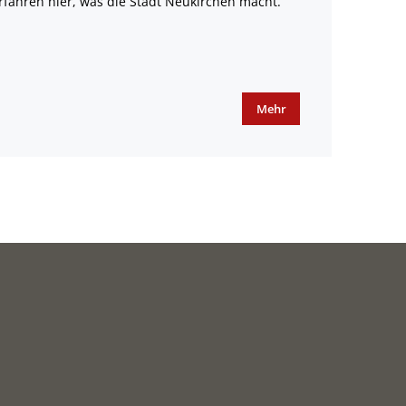
rfahren hier, was die Stadt Neukirchen macht.
Mehr