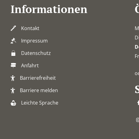
Informationen
Kontakt
M
D
Impressum
D
Datenschutz
F
Anfahrt
o
Barrierefreiheit
Barriere melden
Leichte Sprache