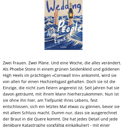
Zwei Frauen. Zwei Pläne. Und eine Woche, die alles verändert.
Als Phoebe Stone in einem grünen Seidenkleid und goldenen
High Heels im prächtigen »Cornwall Inn« ankommt, wird sie
von allen für einen Hochzeitsgast gehalten. Doch sie ist die
Einzige, die nicht zum Feiern angereist ist. Seit Jahren hat sie
davon geträumt, mit ihrem Mann hierherzukommen. Nun ist
sie ohne ihn hier, am Tiefpunkt ihres Lebens, fest
entschlossen, sich ein letztes Mal etwas zu gönnen, bevor sie
mit allem Schluss macht. Dumm nur, dass sie ausgerechnet
der Braut in die Quere kommt. Die hat jedes Detail und jede
denkbare Katastrophe sorgfältig einkalkuliert - mit einer