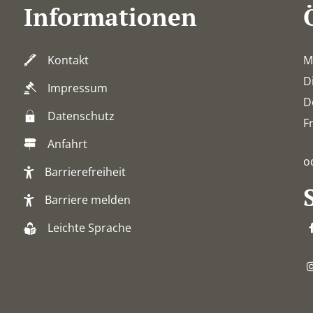
Informationen
Kontakt
M
D
Impressum
D
Datenschutz
F
Anfahrt
o
Barrierefreiheit
Barriere melden
Leichte Sprache