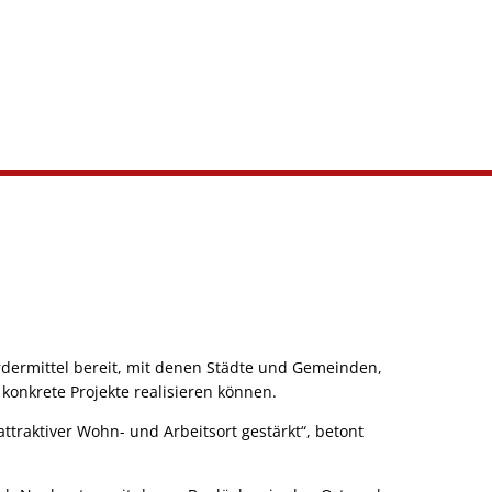
ördermittel bereit, mit denen Städte und Gemeinden,
onkrete Projekte realisieren können.
ttraktiver Wohn- und Arbeitsort gestärkt“, betont