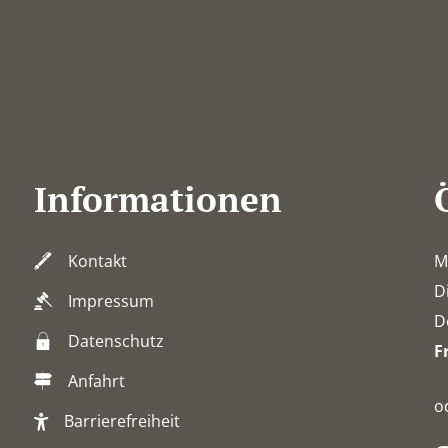
Informationen
Kontakt
M
D
Impressum
D
Datenschutz
F
Anfahrt
o
Barrierefreiheit