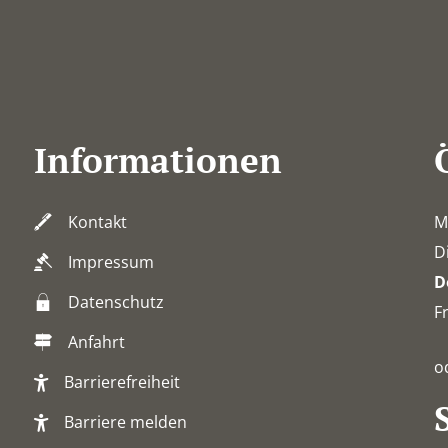
Informationen
Kontakt
M
D
Impressum
D
Datenschutz
F
Anfahrt
o
Barrierefreiheit
Barriere melden