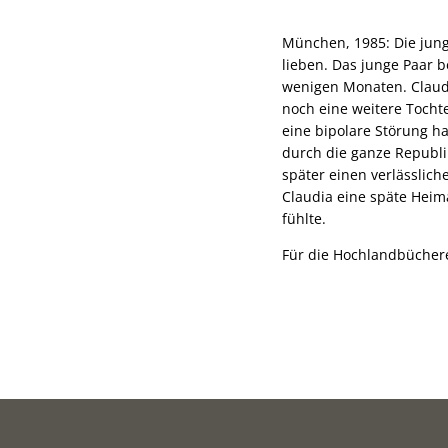
München, 1985: Die jung
lieben. Das junge Paar 
wenigen Monaten. Claudi
noch eine weitere Tochte
eine bipolare Störung h
durch die ganze Republi
später einen verlässliche
Claudia eine späte Heim
fühlte.
Für die Hochlandbüchere