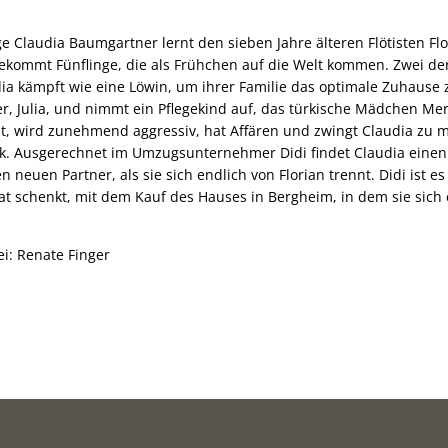
e Claudia Baumgartner lernt den sieben Jahre älteren Flötisten F
bekommt Fünflinge, die als Frühchen auf die Welt kommen. Zwei de
a kämpft wie eine Löwin, um ihrer Familie das optimale Zuhause 
r, Julia, und nimmt ein Pflegekind auf, das türkische Mädchen Mer
at, wird zunehmend aggressiv, hat Affären und zwingt Claudia z
k. Ausgerechnet im Umzugsunternehmer Didi findet Claudia einen
n neuen Partner, als sie sich endlich von Florian trennt. Didi ist es
at schenkt, mit dem Kauf des Hauses in Bergheim, in dem sie sich
i: Renate Finger