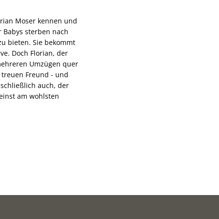
lorian Moser kennen und
r Babys sterben nach
zu bieten. Sie bekommt
ve. Doch Florian, der
u mehreren Umzügen quer
 treuen Freund - und
 schließlich auch, der
 einst am wohlsten