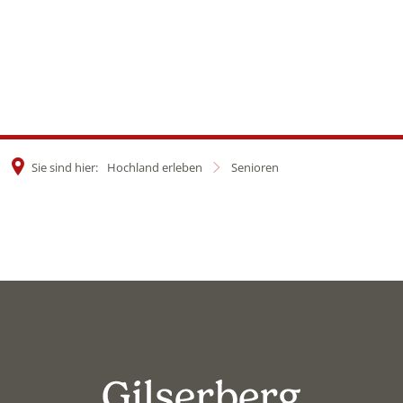
Sie sind hier:
Hochland erleben
Senioren
Senioren