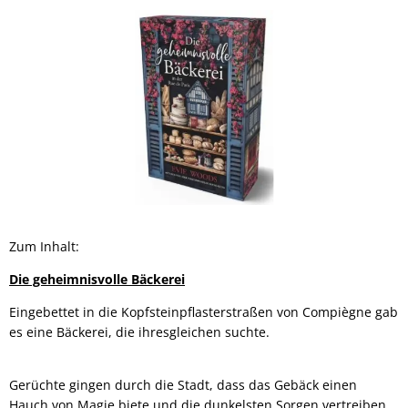
Zum Inhalt:
Die geheimnisvolle Bäckerei
Eingebettet in die Kopfsteinpflasterstraßen von Compiègne gab
es eine Bäckerei, die ihresgleichen suchte.
Gerüchte gingen durch die Stadt, dass das Gebäck einen
Hauch von Magie biete und die dunkelsten Sorgen vertreiben