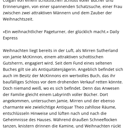
Colgan von einem schottischen Schloss voller Bücher und
Erinnerungen, von einer spannenden Schatzsuche, einer Frau
zwischen zwei attraktiven Männern und dem Zauber der
Weihnachtszeit.
»Ein weihnachtlicher Pageturner, der glücklich macht.« Daily
Express
Weihnachten liegt bereits in der Luft, als Mirren Sutherland
von Jamie McKinnon, einem attraktiven schottischen
Gutsherrn, engagiert wird. Seit dem Fund eines seltenen
Buches gilt sie als Antiquitätenjägerin. Angeblich befindet sich
auch im Besitz der McKinnons ein wertvolles Buch, das ihr
baufälliges Schloss vor dem drohenden Verkauf retten könnte.
Doch niemand weiß, wo es sich befindet. Denn das Anwesen
der Familie gleicht einem Labyrinth voller Bücher. Dort
angekommen, untersuchen Jamie, Mirren und der ebenso
charmante wie zwielichtige Antiquar Theo zahllose Räume,
entschlüsseln Hinweise und lüften nach und nach die
Geheimnisse des Hauses. Während draußen Schneeflocken
tanzen, knistern drinnen die Kamine, und Weihnachten rückt