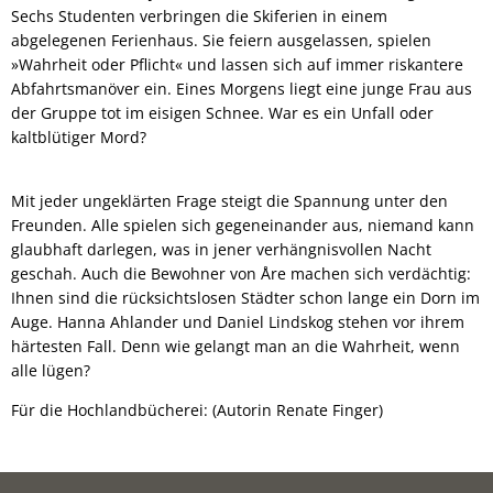
Sechs Studenten verbringen die Skiferien in einem
abgelegenen Ferienhaus. Sie feiern ausgelassen, spielen
»Wahrheit oder Pflicht« und lassen sich auf immer riskantere
Abfahrtsmanöver ein. Eines Morgens liegt eine junge Frau aus
der Gruppe tot im eisigen Schnee. War es ein Unfall oder
kaltblütiger Mord?
Mit jeder ungeklärten Frage steigt die Spannung unter den
Freunden. Alle spielen sich gegeneinander aus, niemand kann
glaubhaft darlegen, was in jener verhängnisvollen Nacht
geschah. Auch die Bewohner von Åre machen sich verdächtig:
Ihnen sind die rücksichtslosen Städter schon lange ein Dorn im
Auge. Hanna Ahlander und Daniel Lindskog stehen vor ihrem
härtesten Fall. Denn wie gelangt man an die Wahrheit, wenn
alle lügen?
Für die Hochlandbücherei: (Autorin Renate Finger)