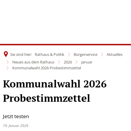
Sie sind hier:
Rathaus & Politik
Bürgerservice
Aktuelles
Neues aus dem Rathaus
2026
Januar
Kommunalwahl 2026 Probestimmzettel
Kommunalwahl 2026
Probestimmzettel
Jetzt testen
19. Januar 2026