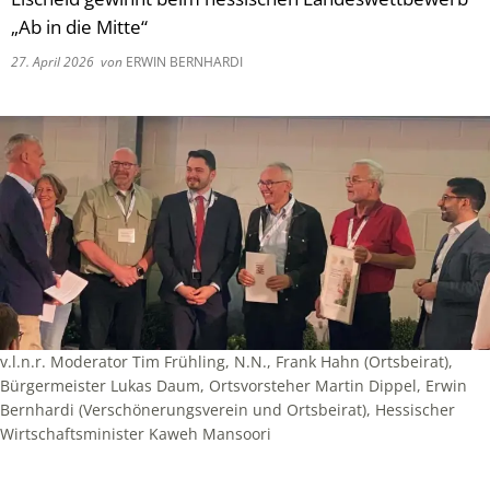
„Ab in die Mitte“
27. April 2026
von
ERWIN BERNHARDI
v.l.n.r. Moderator Tim Frühling, N.N., Frank Hahn (Ortsbeirat),
Bürgermeister Lukas Daum, Ortsvorsteher Martin Dippel, Erwin
Bernhardi (Verschönerungsverein und Ortsbeirat), Hessischer
Wirtschaftsminister Kaweh Mansoori