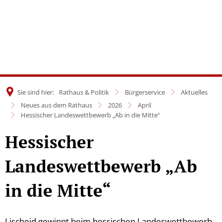
Sie sind hier:
Rathaus & Politik
Bürgerservice
Aktuelles
Neues aus dem Rathaus
2026
April
Hessischer Landeswettbewerb „Ab in die Mitte“
Hessischer
Landeswettbewerb „Ab
in die Mitte“
Lischeid gewinnt beim hessischen Landeswettbewerb