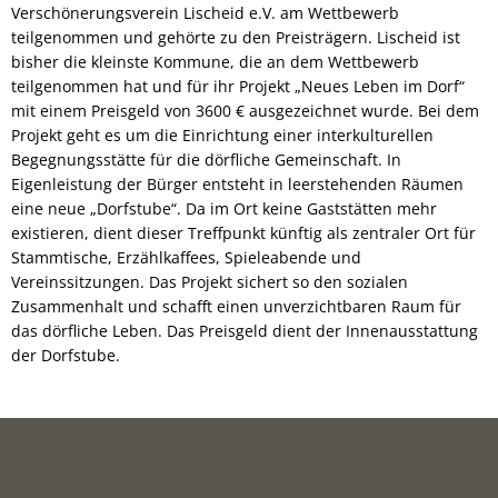
Verschönerungsverein Lischeid e.V. am Wettbewerb
teilgenommen und gehörte zu den Preisträgern. Lischeid ist
bisher die kleinste Kommune, die an dem Wettbewerb
teilgenommen hat und für ihr Projekt „Neues Leben im Dorf“
mit einem Preisgeld von 3600 € ausgezeichnet wurde. Bei dem
Projekt geht es um die Einrichtung einer interkulturellen
Begegnungsstätte für die dörfliche Gemeinschaft. In
Eigenleistung der Bürger entsteht in leerstehenden Räumen
eine neue „Dorfstube“. Da im Ort keine Gaststätten mehr
existieren, dient dieser Treffpunkt künftig als zentraler Ort für
Stammtische, Erzählkaffees, Spieleabende und
Vereinssitzungen. Das Projekt sichert so den sozialen
Zusammenhalt und schafft einen unverzichtbaren Raum für
das dörfliche Leben. Das Preisgeld dient der Innenausstattung
der Dorfstube.