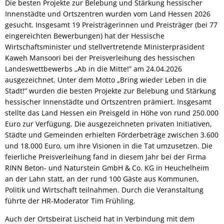
Die besten Projekte zur Belebung und Stärkung hessischer
Innenstädte und Ortszentren wurden vom Land Hessen 2026
gesucht. Insgesamt 19 Preisträgerinnen und Preisträger (bei 77
eingereichten Bewerbungen) hat der Hessische
Wirtschaftsminister und stellvertretende Ministerpräsident
Kaweh Mansoori bei der Preisverleihung des hessischen
Landeswettbewerbs „Ab in die Mitte!” am 24.04.2026
ausgezeichnet. Unter dem Motto „Bring wieder Leben in die
Stadt!” wurden die besten Projekte zur Belebung und Stärkung
hessischer Innenstädte und Ortszentren prämiert. Insgesamt
stellte das Land Hessen ein Preisgeld in Höhe von rund 250.000
Euro zur Verfügung. Die ausgezeichneten privaten Initiativen,
Städte und Gemeinden erhielten Förderbeträge zwischen 3.600
und 18.000 Euro, um ihre Visionen in die Tat umzusetzen.
Die
feierliche Preisverleihung fand in diesem Jahr bei der Firma
RINN Beton- und Naturstein GmbH & Co. KG in Heuchelheim
an der Lahn statt, an der rund 100 Gäste aus Kommunen,
Politik und Wirtschaft teilnahmen. Durch die Veranstaltung
führte der HR-Moderator Tim Frühling.
Auch der Ortsbeirat Lischeid hat in Verbindung mit dem