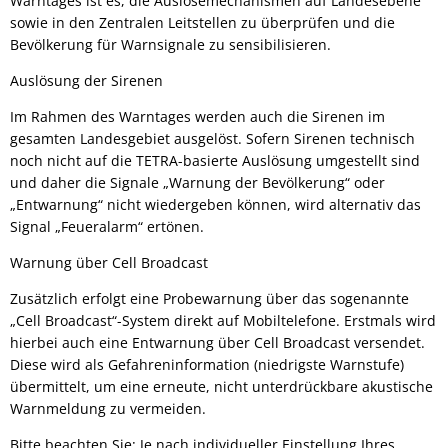
Warntages ist es, die Auslösemechanismen auf Landesebene
sowie in den Zentralen Leitstellen zu überprüfen und die
Bevölkerung für Warnsignale zu sensibilisieren.
Auslösung der Sirenen
Im Rahmen des Warntages werden auch die Sirenen im
gesamten Landesgebiet ausgelöst. Sofern Sirenen technisch
noch nicht auf die TETRA-basierte Auslösung umgestellt sind
und daher die Signale „Warnung der Bevölkerung“ oder
„Entwarnung“ nicht wiedergeben können, wird alternativ das
Signal „Feueralarm“ ertönen.
Warnung über Cell Broadcast
Zusätzlich erfolgt eine Probewarnung über das sogenannte
„Cell Broadcast“-System direkt auf Mobiltelefone. Erstmals wird
hierbei auch eine Entwarnung über Cell Broadcast versendet.
Diese wird als Gefahreninformation (niedrigste Warnstufe)
übermittelt, um eine erneute, nicht unterdrückbare akustische
Warnmeldung zu vermeiden.
Bitte beachten Sie: Je nach individueller Einstellung Ihres