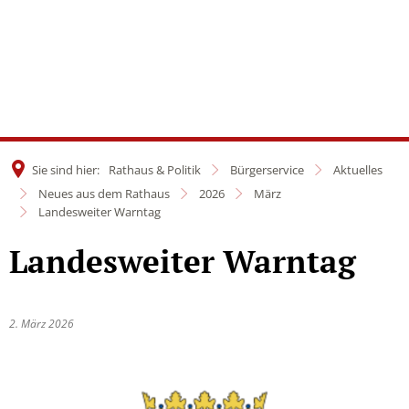
Sie sind hier:
Rathaus & Politik
Bürgerservice
Aktuelles
Neues aus dem Rathaus
2026
März
Landesweiter Warntag
Landesweiter Warntag
2. März 2026