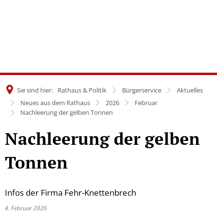
Sie sind hier:
Rathaus & Politik
Bürgerservice
Aktuelles
Neues aus dem Rathaus
2026
Februar
Nachleerung der gelben Tonnen
Nachleerung der gelben
Tonnen
Infos der Firma Fehr-Knettenbrech
4. Februar 2026