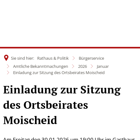
Sie sind hier:
Rathaus & Politik
Bürgerservice
Amtliche Bekanntmachungen
2026
Januar
Einladung zur Sitzung des Ortsbeirates Moischeid
Einladung zur Sitzung
des Ortsbeirates
Moischeid
Am Freitag den 30.01.2026 um 19:00 Uhr im Gasthaus