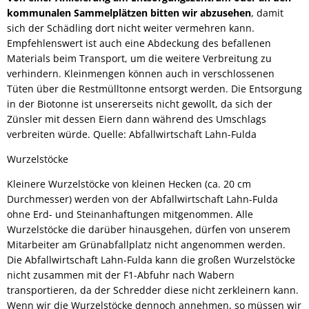
kommunalen Sammelplätzen bitten wir abzusehen
, damit
sich der Schädling dort nicht weiter vermehren kann.
Empfehlenswert ist auch eine Abdeckung des befallenen
Materials beim Transport, um die weitere Verbreitung zu
verhindern. Kleinmengen können auch in verschlossenen
Tüten über die Restmülltonne entsorgt werden. Die Entsorgung
in der Biotonne ist unsererseits nicht gewollt, da sich der
Zünsler mit dessen Eiern dann während des Umschlags
verbreiten würde. Quelle: Abfallwirtschaft Lahn-Fulda
Wurzelstöcke
Kleinere Wurzelstöcke von kleinen Hecken (ca. 20 cm
Durchmesser) werden von der Abfallwirtschaft Lahn-Fulda
ohne Erd- und Steinanhaftungen mitgenommen. Alle
Wurzelstöcke die darüber hinausgehen, dürfen von unserem
Mitarbeiter am Grünabfallplatz nicht angenommen werden.
Die Abfallwirtschaft Lahn-Fulda kann die großen Wurzelstöcke
nicht zusammen mit der F1-Abfuhr nach Wabern
transportieren, da der Schredder diese nicht zerkleinern kann.
Wenn wir die Wurzelstöcke dennoch annehmen, so müssen wir