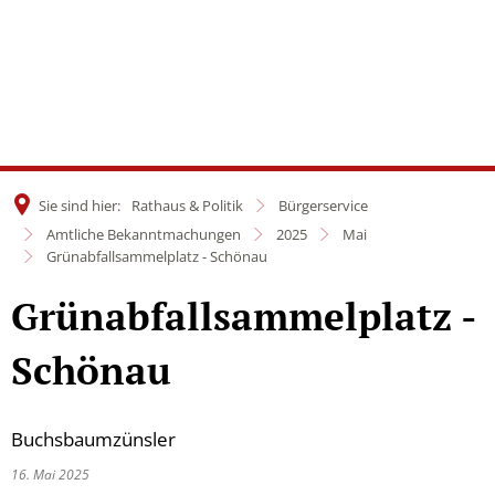
Sie sind hier:
Rathaus & Politik
Bürgerservice
Amtliche Bekanntmachungen
2025
Mai
Grünabfallsammelplatz - Schönau
Grünabfallsammelplatz -
Schönau
Buchsbaumzünsler
16. Mai 2025