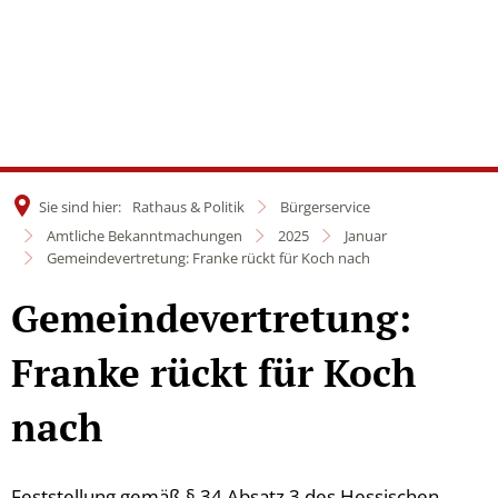
Sie sind hier:
Rathaus & Politik
Bürgerservice
Amtliche Bekanntmachungen
2025
Januar
Gemeindevertretung: Franke rückt für Koch nach
Gemeindevertretung:
Franke rückt für Koch
nach
Feststellung gemäß § 34 Absatz 3 des Hessischen