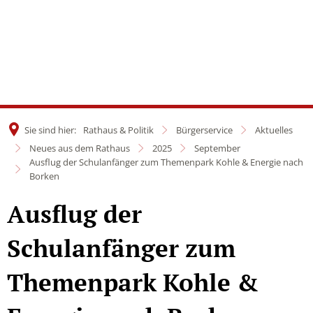
Sie sind hier:
Rathaus & Politik
Bürgerservice
Aktuelles
Neues aus dem Rathaus
2025
September
Ausflug der Schulanfänger zum Themenpark Kohle & Energie nach
Borken
Ausflug der
Schulanfänger zum
Themenpark Kohle &