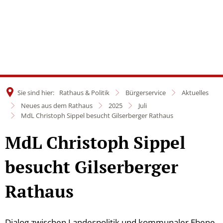
Sie sind hier:
Rathaus & Politik
Bürgerservice
Aktuelles
Neues aus dem Rathaus
2025
Juli
MdL Christoph Sippel besucht Gilserberger Rathaus
MdL Christoph Sippel
besucht Gilserberger
Rathaus
Dialog zwischen Landespolitik und kommunaler Ebene