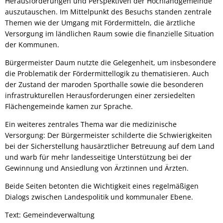
Herausforderungen und Perspektiven der Hochlandgemeinde
auszutauschen. Im Mittelpunkt des Besuchs standen zentrale
Themen wie der Umgang mit Fördermitteln, die ärztliche
Versorgung im ländlichen Raum sowie die finanzielle Situation
der Kommunen.
Bürgermeister Daum nutzte die Gelegenheit, um insbesondere
die Problematik der Fördermittellogik zu thematisieren. Auch
der Zustand der maroden Sporthalle sowie die besonderen
infrastrukturellen Herausforderungen einer zersiedelten
Flächengemeinde kamen zur Sprache.
Ein weiteres zentrales Thema war die medizinische
Versorgung: Der Bürgermeister schilderte die Schwierigkeiten
bei der Sicherstellung hausärztlicher Betreuung auf dem Land
und warb für mehr landesseitige Unterstützung bei der
Gewinnung und Ansiedlung von Ärztinnen und Ärzten.
Beide Seiten betonten die Wichtigkeit eines regelmäßigen
Dialogs zwischen Landespolitik und kommunaler Ebene.
Text: Gemeindeverwaltung