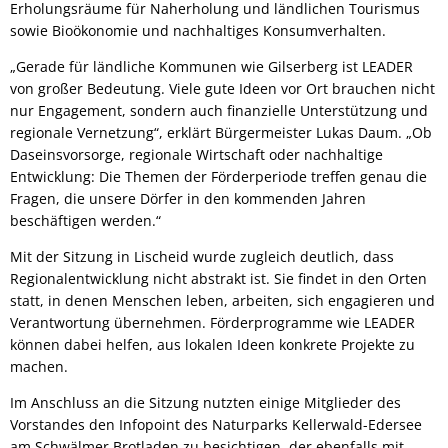
Erholungsräume für Naherholung und ländlichen Tourismus
sowie Bioökonomie und nachhaltiges Konsumverhalten.
„Gerade für ländliche Kommunen wie Gilserberg ist LEADER
von großer Bedeutung. Viele gute Ideen vor Ort brauchen nicht
nur Engagement, sondern auch finanzielle Unterstützung und
regionale Vernetzung“, erklärt Bürgermeister Lukas Daum. „Ob
Daseinsvorsorge, regionale Wirtschaft oder nachhaltige
Entwicklung: Die Themen der Förderperiode treffen genau die
Fragen, die unsere Dörfer in den kommenden Jahren
beschäftigen werden.“
Mit der Sitzung in Lischeid wurde zugleich deutlich, dass
Regionalentwicklung nicht abstrakt ist. Sie findet in den Orten
statt, in denen Menschen leben, arbeiten, sich engagieren und
Verantwortung übernehmen. Förderprogramme wie LEADER
können dabei helfen, aus lokalen Ideen konkrete Projekte zu
machen.
Im Anschluss an die Sitzung nutzten einige Mitglieder des
Vorstandes den Infopoint des Naturparks Kellerwald-Edersee
am Schwälmer Brotladen zu besichtigen, der ebenfalls mit