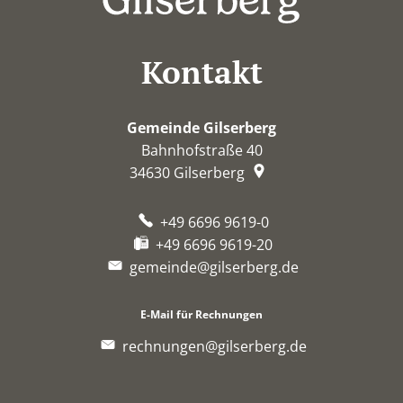
Kontakt
Gemeinde Gilserberg
Bahnhofstraße 40
34630
Gilserberg
+49 6696 9619-0
+49 6696 9619-20
gemeinde@gilserberg.de
E-Mail für Rechnungen
rechnungen@gilserberg.de