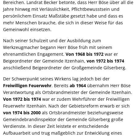
Bereichen. Landrat Becker betonte, dass Herr Böse über all die
Jahre hinweg mit Verlässlichkeit, Pflichtbewusstsein und
persönlichem Einsatz Maßstäbe gesetzt habe und dass es
mehr Menschen brauche, die sich in dieser Weise für das
Gemeinwohl einsetzen.
Nach seiner Schulzeit und der Ausbildung zum
Werkzeugmacher begann Herr Böse früh mit seinem
ehrenamtlichen Engagement.
Von 1968 bis 1972
war er
Beigeordneter der Gemeinde Itzenhain,
von 1972 bis 1974
anschließend Beigeordneter der Großgemeinde Gilserberg.
Der Schwerpunkt seines Wirkens lag jedoch bei der
Freiwilligen Feuerwehr
. Bereits
ab 1964
übernahm Herr Böse
Verantwortung als Ortsbrandmeister der Gemeinde Itzenhain.
Von 1972 bis 1974
war er zudem Wehrführer der Freiwilligen
Feuerwehr Itzenhain. Nach der Gebietsreform erwarb er sich
von 1974 bis 2000
als Ortsbrandmeister beziehungsweise
Gemeindebrandinspektor der Gemeinde Gilserberg große
Verdienste. In dieser Zeit leistete er entscheidende
Aufbauarbeit und trug maßgeblich zur Entwicklung eines