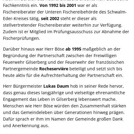
Fachkenntnis ein.
Von 1992 bis 2001
war er als
Fischereiberater der Unteren Fischereibehörde des Schwalm-
Eder-Kreises tätig,
seit 2002
steht er dieser als
stellvertretender Fischereiberater weiterhin zur Verfügung.
Zudem ist er Mitglied im Prüfungsausschuss zur Abnahme der
Fischerprüfungen.
Darüber hinaus war Herr Böse
ab 1995
maßgeblich an der
Begründung der Partnerschaft zwischen der Freiwilligen
Feuerwehr Gilserberg und der Feuerwehr der französischen
Partnergemeinde
Rocheservière
beteiligt und setzt sich bis
heute aktiv für die Aufrechterhaltung der Partnerschaft ein.
Herr Bürgermeister
Lukas Daum
hob in seiner Rede hervor,
dass genau dieses langjährige und vielseitige ehrenamtliche
Engagement das Leben in Gilserberg lebenswert mache.
Menschen wie Herr Böse würden den Zusammenhalt stärken
und das Gemeindeleben über Generationen hinweg prägen.
Dafür sprach er ihm im Namen der Gemeinde großen Dank
und Anerkennung aus.