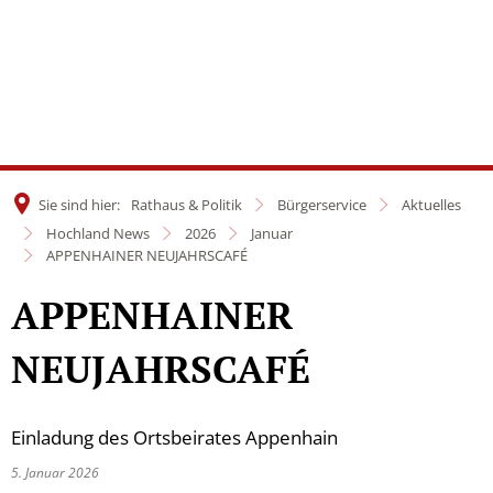
Sie sind hier:
Rathaus & Politik
Bürgerservice
Aktuelles
Hochland News
2026
Januar
APPENHAINER NEUJAHRSCAFÉ
APPENHAINER
NEUJAHRSCAFÉ
Einladung des Ortsbeirates Appenhain
5. Januar 2026