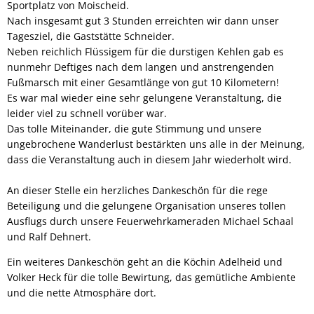
Sportplatz von Moischeid.
Nach insgesamt gut 3 Stunden erreichten wir dann unser
Tagesziel, die Gaststätte Schneider.
Neben reichlich Flüssigem für die durstigen Kehlen gab es
nunmehr Deftiges nach dem langen und anstrengenden
Fußmarsch mit einer Gesamtlänge von gut 10 Kilometern!
Es war mal wieder eine sehr gelungene Veranstaltung, die
leider viel zu schnell vorüber war.
Das tolle Miteinander, die gute Stimmung und unsere
ungebrochene Wanderlust bestärkten uns alle in der Meinung,
dass die Veranstaltung auch in diesem Jahr wiederholt wird.
An dieser Stelle ein herzliches Dankeschön für die rege
Beteiligung und die gelungene Organisation unseres tollen
Ausflugs durch unsere Feuerwehrkameraden Michael Schaal
und Ralf Dehnert.
Ein weiteres Dankeschön geht an die Köchin Adelheid und
Volker Heck für die tolle Bewirtung, das gemütliche Ambiente
und die nette Atmosphäre dort.