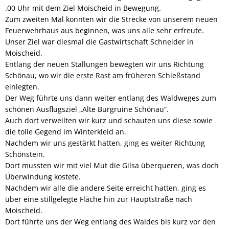
.00 Uhr mit dem Ziel Moischeid in Bewegung.
Zum zweiten Mal konnten wir die Strecke von unserem neuen
Feuerwehrhaus aus beginnen, was uns alle sehr erfreute.
Unser Ziel war diesmal die Gastwirtschaft Schneider in
Moischeid.
Entlang der neuen Stallungen bewegten wir uns Richtung
Schönau, wo wir die erste Rast am früheren Schießstand
einlegten.
Der Weg führte uns dann weiter entlang des Waldweges zum
schönen Ausflugsziel „Alte Burgruine Schönau“.
Auch dort verweilten wir kurz und schauten uns diese sowie
die tolle Gegend im Winterkleid an.
Nachdem wir uns gestärkt hatten, ging es weiter Richtung
Schönstein.
Dort mussten wir mit viel Mut die Gilsa überqueren, was doch
Überwindung kostete.
Nachdem wir alle die andere Seite erreicht hatten, ging es
über eine stillgelegte Fläche hin zur Hauptstraße nach
Moischeid.
Dort führte uns der Weg entlang des Waldes bis kurz vor den