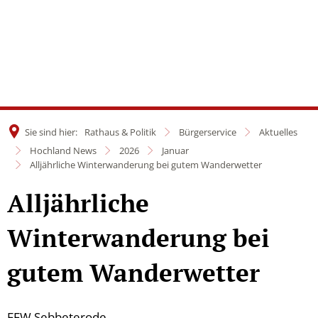
Sie sind hier:
Rathaus & Politik
Bürgerservice
Aktuelles
Hochland News
2026
Januar
Alljährliche Winterwanderung bei gutem Wanderwetter
Alljährliche
Winterwanderung bei
gutem Wanderwetter
FFW Sebbeterode