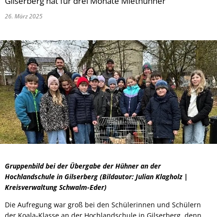
Gilserberg hat für drei Monate Miethühner
26. März 2025
Gruppenbild bei der Übergabe der Hühner an der
Hochlandschule in Gilserberg (Bildautor: Julian Klagholz |
Kreisverwaltung Schwalm-Eder)
Die Aufregung war groß bei den Schülerinnen und Schülern
der Koala-Klasse an der Hochlandschule in Gilserberg, denn