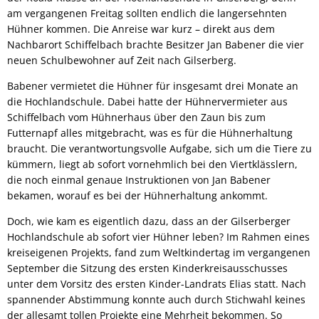
am vergangenen Freitag sollten endlich die langersehnten
Hühner kommen. Die Anreise war kurz – direkt aus dem
Nachbarort Schiffelbach brachte Besitzer Jan Babener die vier
neuen Schulbewohner auf Zeit nach Gilserberg.
Babener vermietet die Hühner für insgesamt drei Monate an
die Hochlandschule. Dabei hatte der Hühnervermieter aus
Schiffelbach vom Hühnerhaus über den Zaun bis zum
Futternapf alles mitgebracht, was es für die Hühnerhaltung
braucht. Die verantwortungsvolle Aufgabe, sich um die Tiere zu
kümmern, liegt ab sofort vornehmlich bei den Viertklässlern,
die noch einmal genaue Instruktionen von Jan Babener
bekamen, worauf es bei der Hühnerhaltung ankommt.
Doch, wie kam es eigentlich dazu, dass an der Gilserberger
Hochlandschule ab sofort vier Hühner leben? Im Rahmen eines
kreiseigenen Projekts, fand zum Weltkindertag im vergangenen
September die Sitzung des ersten Kinderkreisausschusses
unter dem Vorsitz des ersten Kinder-Landrats Elias statt. Nach
spannender Abstimmung konnte auch durch Stichwahl keines
der allesamt tollen Projekte eine Mehrheit bekommen. So