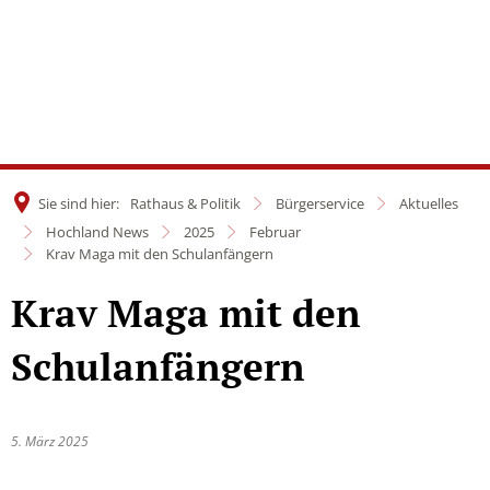
Sie sind hier:
Rathaus & Politik
Bürgerservice
Aktuelles
Hochland News
2025
Februar
Krav Maga mit den Schulanfängern
Krav Maga mit den
Schulanfängern
5. März 2025