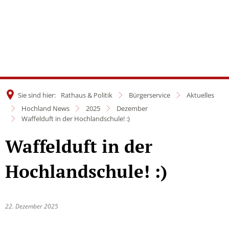
Sie sind hier:
Rathaus & Politik
Bürgerservice
Aktuelles
Hochland News
2025
Dezember
Waffelduft in der Hochlandschule! :)
Waffelduft in der
Hochlandschule! :)
22. Dezember 2025