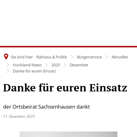
Sie sind hier:
Rathaus & Politik
Bürgerservice
Aktuelles
Hochland News
2025
Dezember
Danke für euren Einsatz
Danke für euren Einsatz
der Ortsbeirat Sachsenhausen dankt
11. Dezember 2025