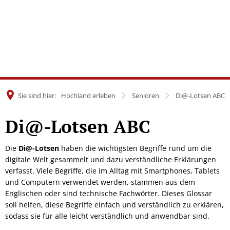
Sie sind hier:
Hochland erleben
Senioren
Di@-Lotsen ABC
Di@-
Di@-Lotsen ABC
Lotsen
Die
Di@-Lotsen
haben die wichtigsten Begriffe rund um die
digitale Welt gesammelt und dazu verständliche Erklärungen
ABC
verfasst. Viele Begriffe, die im Alltag mit Smartphones, Tablets
und Computern verwendet werden, stammen aus dem
Englischen oder sind technische Fachwörter. Dieses Glossar
soll helfen, diese Begriffe einfach und verständlich zu erklären,
sodass sie für alle leicht verständlich und anwendbar sind.