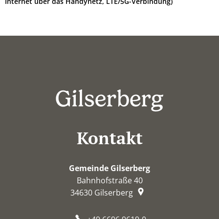
Internet über das Handynetz, LTE/5G-Verbindung)
Kontakt
Gemeinde Gilserberg
Bahnhofstraße 40
34630
Gilserberg