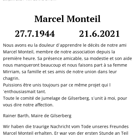
Marcel Monteil
27.7.1944 21.6.2021
Nous avons eu la douleur d´apprendre le décès de notre ami
Marcel Monteil, membre de notre association depuis la
première heure. Sa présence amicable, sa modestie et son aide
nous manqueront beaucoup et nous faisons part à sa femme
Mirriam, sa famille et ses amis de notre union dans leur
chagrin.
Puissions être unis toujours par ce même projet qui l
´enthousiasmait tant.
Toute le comité de jumelage de Gilserberg, s´unit à moi, pour
vous dire notre affection.
Rainer Barth, Maire de Gilserberg
Wir haben die traurige Nachricht vom Tode unseres Freundes
Marcel Monteil erhalten. Er war von der ersten Stunde an Teil