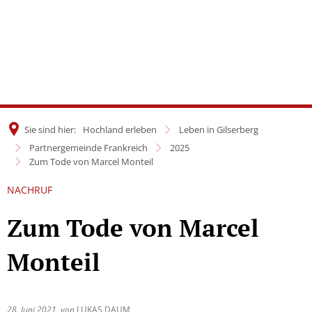
Sie sind hier:
Hochland erleben
Leben in Gilserberg
Partnergemeinde Frankreich
2025
Zum Tode von Marcel Monteil
NACHRUF
Zum Tode von Marcel
Monteil
28. Juni 2021
von
LUKAS DAUM